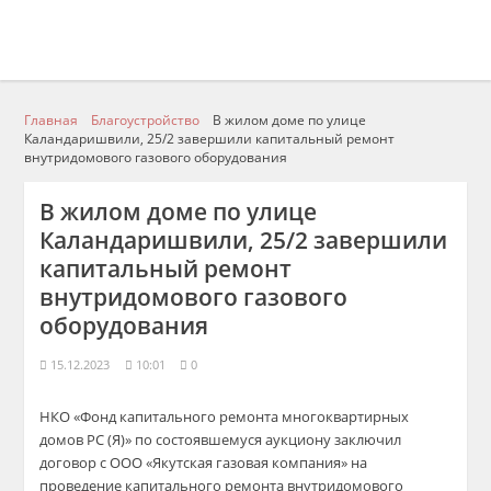
Главная
Благоустройство
В жилом доме по улице
Каландаришвили, 25/2 завершили капитальный ремонт
внутридомового газового оборудования
В жилом доме по улице
Каландаришвили, 25/2 завершили
капитальный ремонт
внутридомового газового
оборудования
15.12.2023
10:01
0
НКО «Фонд капитального ремонта многоквартирных
домов РС (Я)» по состоявшемуся аукциону заключил
договор с ООО «Якутская газовая компания» на
проведение капитального ремонта внутридомового