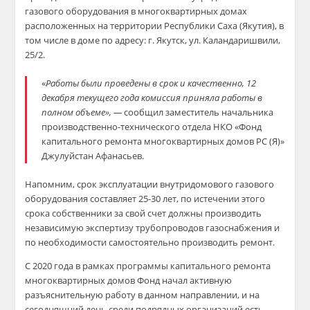
газового оборудования в многоквартирных домах
расположенных на территории Республики Саха (Якутия), в
том числе в доме по адресу: г. Якутск, ул. Каландаришвили,
25/2.
«
Работы были проведены в срок и качественно, 12
декабря текущего года комиссия приняла работы в
полном объеме», —
сообщил заместитель начальника
производственно-технического отдела НКО «Фонд
капитального ремонта многоквартирных домов РС (Я)»
Джулуйстан Афанасьев.
Напомним, срок эксплуатации внутридомового газового
оборудования составляет 25-30 лет, по истечении этого
срока собственники за свой счет должны производить
независимую экспертизу трубопроводов газоснабжения и
по необходимости самостоятельно производить ремонт.
С 2020 года в рамках программы капитального ремонта
многоквартирных домов Фонд начал активную
разъяснительную работу в данном направлении, и на
сегодняшний день среди подрядных организаций есть