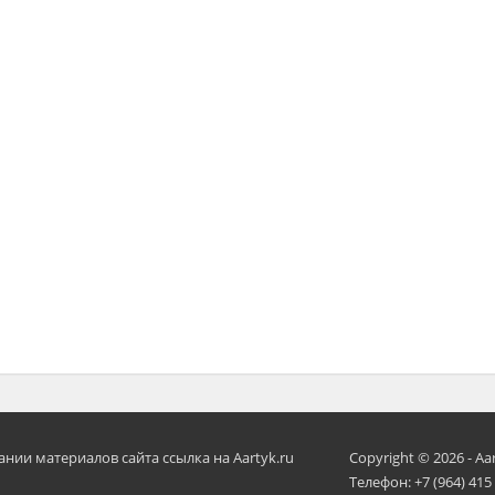
ии материалов сайта ссылка на Aartyk.ru
Copyright © 2026 - Aa
Телефон: +7 (964) 415