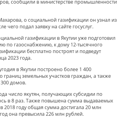
аров, сообщили в министерстве промышленности
ахарова, о социальной газификации он узнал из
ле чего подал заявку на сайте госуслуг.
оциальной газификации в Якутии уже подготовил
ю по газоснабжению, к дому 12-тысячного
азификации бесплатно построят и подведут
ца 2023 года.
годия в Якутии построено более 1 400
о границ земельных участков граждан, а также
300 домов.
ода число якутян, получающих субсидии по
сь в 8 раз. Также повышена сумма выдаваемых
и в 2018 году общая сумма достигала 20 млн
год она превысила 226 млн рублей.