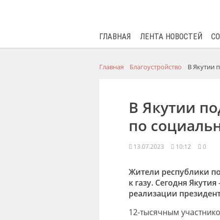
ГЛАВНАЯ
ЛЕНТА НОВОСТЕЙ
С
Главная
Благоустройство
В Якутии 
В Якутии по
по социаль
13.07.2023
10:12
0
Жители республики по
к газу. Сегодня Якути
реализации президен
12-тысячным участнико