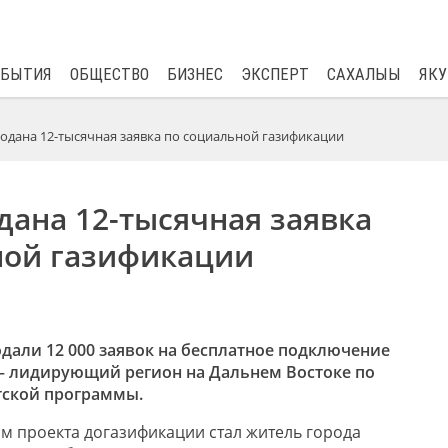
$
81.41
0.48
ОБЫТИЯ
ОБЩЕСТВО
БИЗНЕС
ЭКСПЕРТ
САХАЛЫЫ
ЯКУ
подана 12-тысячная заявка по социальной газификации
дана 12-тысячная заявка
ной газификации
дали 12 000 заявок на бесплатное подключение
я – лидирующий регион на Дальнем Востоке по
тской программы.
м проекта догазификации стал житель города