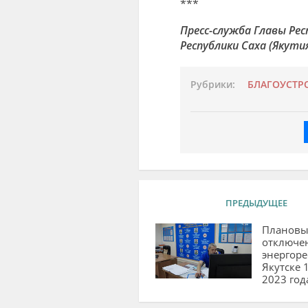
***
Пресс-служба Главы Рес
Республики Саха (Якути
Рубрики:
БЛАГОУСТР
ПРЕДЫДУЩЕЕ
Плановы
отключе
энергоре
Якутске 
2023 год