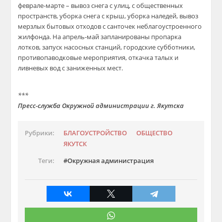
феврале-марте – вывоз снега с улиц, с общественных
пространств, уборка снега с крыш, уборка наледей, вывоз
мерзлых бытовых отходов с санточек неблагоустроенного
жилфонда. На апрель-май запланированы пропарка
лотков, запуск насосных станций, городские субботники,
противопаводковые мероприятия, откачка талых и
ливневых вод с заниженных мест.
***
Пресс-служба Окружной администрации г. Якутска
Рубрики:
БЛАГОУСТРОЙСТВО
ОБЩЕСТВО
ЯКУТСК
Теги:
Окружная администрация