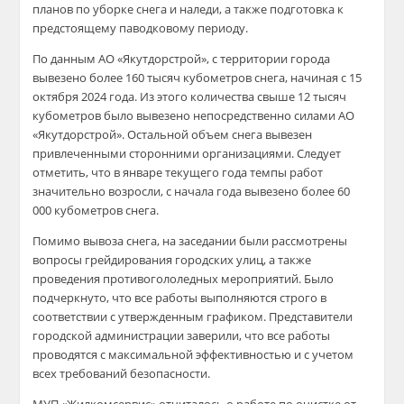
планов по уборке снега и наледи, а также подготовка к
предстоящему паводковому периоду.
По данным АО «Якутдорстрой», с территории города
вывезено более 160 тысяч кубометров снега, начиная с 15
октября 2024 года. Из этого количества свыше 12 тысяч
кубометров было вывезено непосредственно силами АО
«Якутдорстрой». Остальной объем снега вывезен
привлеченными сторонними организациями. Следует
отметить, что в январе текущего года темпы работ
значительно возросли, с начала года вывезено более 60
000 кубометров снега.
Помимо вывоза снега, на заседании были рассмотрены
вопросы грейдирования городских улиц, а также
проведения противогололедных мероприятий. Было
подчеркнуто, что все работы выполняются строго в
соответствии с утвержденным графиком. Представители
городской администрации заверили, что все работы
проводятся с максимальной эффективностью и с учетом
всех требований безопасности.