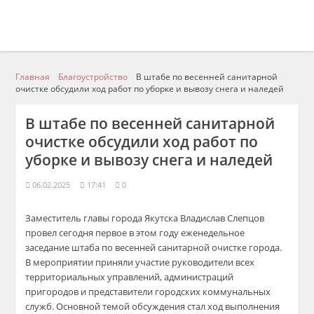
Главная
Благоустройство
В штабе по весенней санитарной
очистке обсудили ход работ по уборке и вывозу снега и наледей
В штабе по весенней санитарной
очистке обсудили ход работ по
уборке и вывозу снега и наледей
06.02.2025
17:41
0
Заместитель главы города Якутска Владислав Слепцов
провел сегодня первое в этом году еженедельное
заседание штаба по весенней санитарной очистке города.
В мероприятии приняли участие руководители всех
территориальных управлений, администраций
пригородов и представители городских коммунальных
служб. Основной темой обсуждения стал ход выполнения