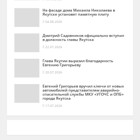
На фасаде дома Михаила Николаева в
Якутске установят памятную плиту
04.08.2026
Дмитрий Садовников официально вступил
в должность главы Якутска
22.07.2026
Глава Якутии выразил благодарность
Евгению Григорьеву
20.07.2026
Евгений Григорьев вручил ключи от новых
автомобилей представителям аварийно-
спасательной службы МКУ «УГОЧС и ОПБ»
города Якутска
17.07.2026