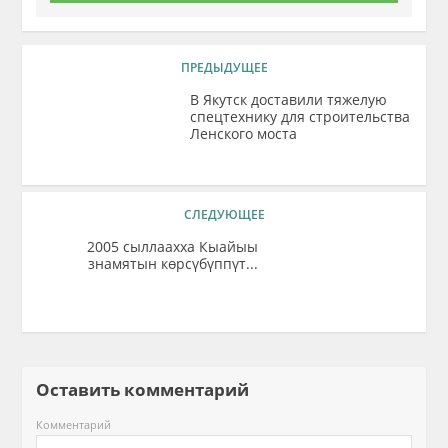
ПРЕДЫДУЩЕЕ
В Якутск доставили тяжелую
спецтехнику для строительства
Ленского моста
СЛЕДУЮЩЕЕ
2005 сыллаахха Кыайыы
знамятын көрсүбүппүт...
Оставить комментарий
Комментарий