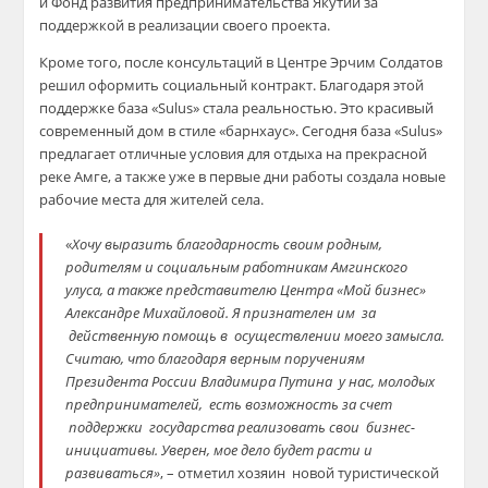
и Фонд развития предпринимательства Якутии за
поддержкой в реализации своего проекта.
Кроме того, после консультаций в Центре Эрчим Солдатов
решил оформить социальный контракт. Благодаря этой
поддержке база «Sulus» стала реальностью. Это красивый
современный дом в стиле «барнхаус». Сегодня
база
«Sulus»
предлагает отличные условия для отдыха на прекрасной
реке Амге, а также уже в первые дни работы создала новые
рабочие места для жителей села.
«
Хочу выразить благодарность своим родным,
родителям и социальным работникам Амгинского
улуса, а также представителю Центра «Мой бизнес»
Александре Михайловой. Я признателен им за
действенную помощь в осуществлении моего замысла.
Считаю, что благодаря верным поручениям
Президента России Владимира Путина у нас, молодых
предпринимателей, есть возможность за счет
поддержки государства реализовать свои бизнес-
инициативы. Уверен, мое дело будет расти и
развиваться»
, – отметил хозяин новой туристической