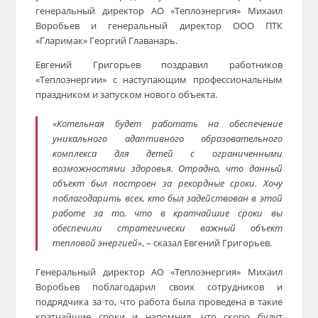
генеральный директор АО «Теплоэнергия» Михаил
Воробьев и генеральный директор ООО ПТК
«Гларимак» Георгий Главанарь.
Евгений Григорьев поздравил работников
«Теплоэнергии» с наступающим профессиональным
праздником и запуском нового объекта.
«
Котельная будет работать на обеспечение
уникального адаптивного образовательного
комплекса для детей с ограниченными
возможностями здоровья. Отрадно, что данный
объект был построен за рекордные сроки. Хочу
поблагодарить всех, кто был задействован в этой
работе за то, что в кратчайшие сроки вы
обеспечили стратегически важный объект
тепловой энергией»
, – сказал Евгений Григорьев.
Генеральный директор АО «Теплоэнергия» Михаил
Воробьев поблагодарил своих сотрудников и
подрядчика за то, что работа была проведена в такие
кратчайшие сроки и напомнил, что скоро будут