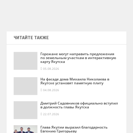
ЧИТАЙТЕ ТАКЖЕ
Горожане могут направить предложения
по земельным участкам в интерактивную
карту Якутска
05.08.2026
На фасаде дома Михаила Николаева в
Якутске установят памятную плиту
04.08.2026
Дмитрий Садовников официально вступил
в должность главы Якутска
22.07.2026
Глава Якутии выразил благодарность
Евгению Григорьеву