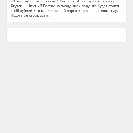
«ЛенаВодСервис» – после 17 апреля. «Проезд по маршруту
Якутск — Нижний Бестях на воздушной подушке будет стоить
2500 рублей, что на 500 рублей дороже, чем в прошлом году.
Поднятие стоимости ...