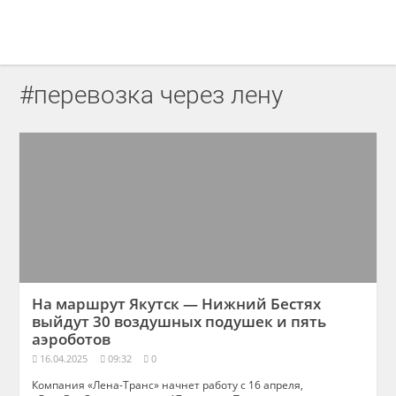
#перевозка через лену
На маршрут Якутск — Нижний Бестях
выйдут 30 воздушных подушек и пять
аэроботов
16.04.2025
09:32
0
Компания «Лена-Транс» начнет работу с 16 апреля,