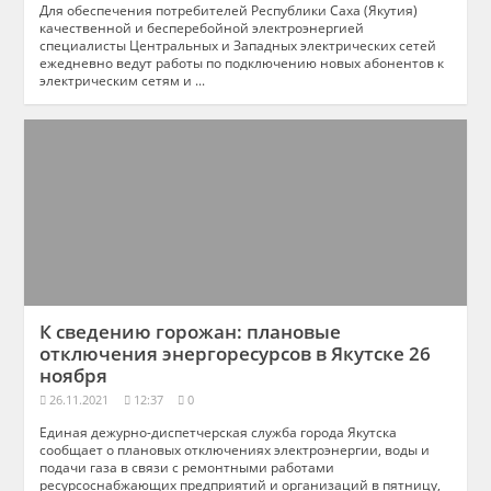
Для обеспечения потребителей Республики Саха (Якутия)
качественной и бесперебойной электроэнергией
специалисты Центральных и Западных электрических сетей
ежедневно ведут работы по подключению новых абонентов к
электрическим сетям и ...
К сведению горожан: плановые
отключения энергоресурсов в Якутске 26
ноября
26.11.2021
12:37
0
Единая дежурно-диспетчерская служба города Якутска
сообщает о плановых отключениях электроэнергии, воды и
подачи газа в связи с ремонтными работами
ресурсоснабжающих предприятий и организаций в пятницу,