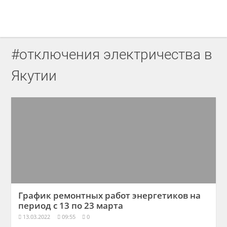
#отключения электричества в
Якутии
График ремонтных работ энергетиков на
период с 13 по 23 марта
13.03.2022
09:55
0