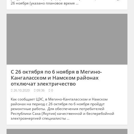
26 ноября (указано плановое время ...
С 26 октября по 6 ноября в Мегино-
Кангаласском и Намском районах
отключат электричество
26.10.2020
09:36
0
Как сообщает ЦЭС, в Мегино-Кангаласском и Намском
районах на период с 26 октября по 6 ноября пройдут
ремонтные работы. Для обеспечения потребителей
Республики Саха (Якутия) качественной и бесперебойной
электроэнергией специалисты ...