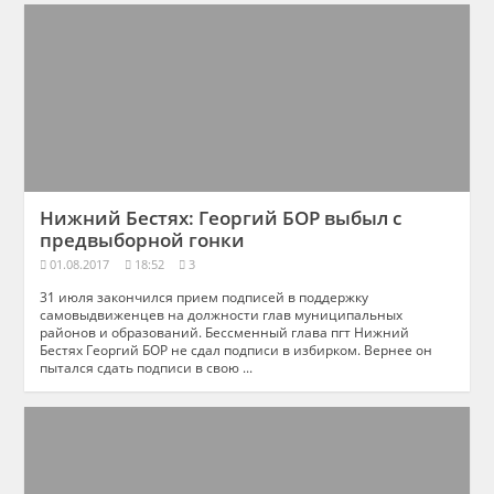
Нижний Бестях: Георгий БОР выбыл с
предвыборной гонки
01.08.2017
18:52
3
31 июля закончился прием подписей в поддержку
самовыдвиженцев на должности глав муниципальных
районов и образований. Бессменный глава пгт Нижний
Бестях Георгий БОР не сдал подписи в избирком. Вернее он
пытался сдать подписи в свою ...