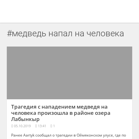
#медведь напал на человека
Трагедия с нападением медведя на
человека произошла в районе озера
Лабынкыр
05.10.2019
13:41
1
Ранее Aartyk сообщал о трагедии в Оймяконском улусе, где по