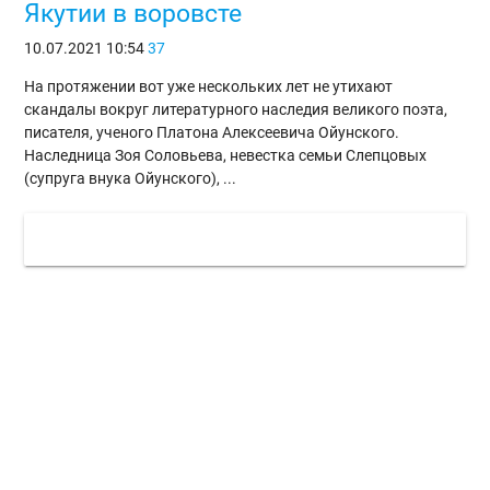
Якутии в воровсте
10.07.2021
10:54
37
На протяжении вот уже нескольких лет не утихают
скандалы вокруг литературного наследия великого поэта,
писателя, ученого Платона Алексеевича Ойунского.
Наследница Зоя Соловьева, невестка семьи Слепцовых
(супруга внука Ойунского), ...