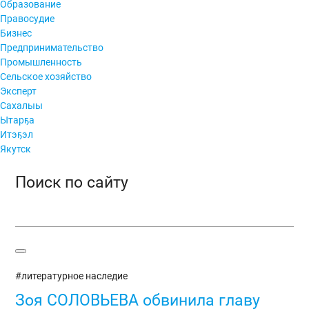
Образование
Правосудие
Бизнес
Предпринимательство
Промышленность
Сельское хозяйство
Эксперт
Сахалыы
Ытарҕа
Итэҕэл
Якутск
Поиск по сайту
#литературное наследие
Зоя СОЛОВЬЕВА обвинила главу