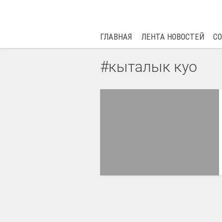
ГЛАВНАЯ
ЛЕНТА НОВОСТЕЙ
С
#кыталык куо