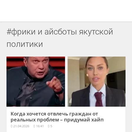
#фрики и айсботы якутской
политики
Когда хочется отвлечь граждан от
реальных проблем – придумай хайп
21.04.2026
16:41
5