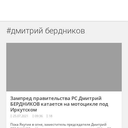
#дмитрий бердников
Зампред правительства РС Дмитрий
БЕРДНИКОВ катается на мотоцикле под
Иркутском
25.07.2021
09:36
18
Пока Якутия в огне, заместитель председателя Дмитрий