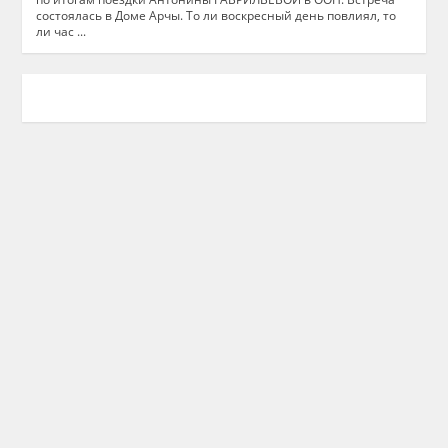
состоялась в Доме Арчы. То ли воскресный день повлиял, то
ли час ...