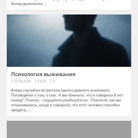
билэр дьиэлэнии ...
Психология выживания
21.04.2026
14:07
3
Вчера случайно встретила одного давнего знакомого.
Поговорили о том, о сем. -А вы помните, что я говорила 8 лет
назад? -Помню, - смущенно улыбнулся он. -Помните, как вы
отмахивались, когда я говорила, что этот человек способен
продать, ...