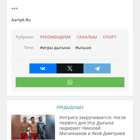
***
Aartyk.Ru
Рубрики:
РЕКОМЕНДУЕМ
САХАЛЫЫ
СПОРТ
Теги:
игры дыгына
ысыах
ПРЕДЫДУЩЕЕ
Интрига закручивается: после
первого дня Игр Дыгына
лидируют Николай
Матаннанов и Яков Дмитриев