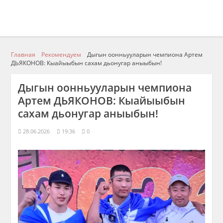
Главная
Рекомендуем
Дыгын оонньууларын чемпиона Артем
ДЬЯКОНОВ: Кыайыыбын сахам дьонугар аныыбын!
Дыгын оонньууларын чемпиона
Артем ДЬЯКОНОВ: Кыайыыбын
сахам дьонугар аныыбын!
28.06.2026
19:36
0