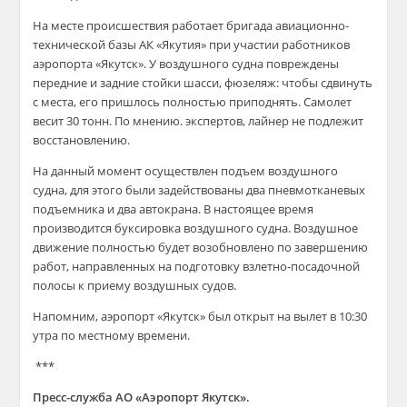
На месте происшествия работает бригада авиационно-
технической базы АК «Якутия» при участии работников
аэропорта «Якутск». У воздушного судна повреждены
передние и задние стойки шасси, фюзеляж: чтобы сдвинуть
с места, его пришлось полностью приподнять. Самолет
весит 30 тонн. По мнению. экспертов, лайнер не подлежит
восстановлению.
На данный момент осуществлен подъем воздушного
судна, для этого были задействованы два пневмотканевых
подъемника и два автокрана. В настоящее время
производится буксировка воздушного судна. Воздушное
движение полностью будет возобновлено по завершению
работ, направленных на подготовку взлетно-посадочной
полосы к приему воздушных судов.
Напомним, аэропорт «Якутск» был открыт на вылет в 10:30
утра по местному времени.
***
Пресс-служба АО «Аэропорт Якутск».