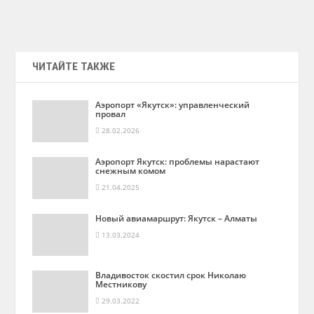
ЧИТАЙТЕ ТАКЖЕ
Аэропорт «Якутск»: управленческий
провал
28.02.2026
Аэропорт Якутск: проблемы нарастают
снежным комом
21.04.2025
Новый авиамаршрут: Якутск – Алматы
13.03.2024
Владивосток скостил срок Николаю
Местникову
29.03.2022