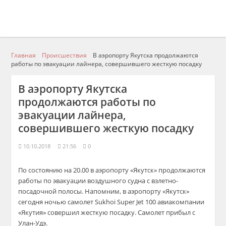
Главная
Происшествия
В аэропорту Якутска продолжаются
работы по эвакуации лайнера, совершившего жесткую посадку
В аэропорту Якутска
продолжаются работы по
эвакуации лайнера,
совершившего жесткую посадку
10.10.2018
21:56
0
По состоянию на 20.00 в аэропорту «Якутск» продолжаются
работы по эвакуации воздушного судна с взлетно-
посадочной полосы. Напомним, в аэропорту «Якутск»
сегодня ночью самолет Sukhoi Super Jet 100 авиакомпании
«Якутия» совершил жесткую посадку. Самолет прибыл с
Улан-Удэ.