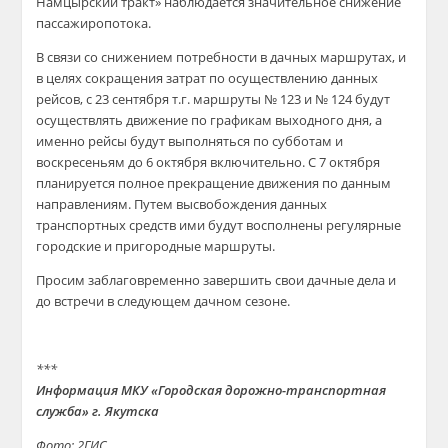
Намцырский тракт» наблюдается значительное снижение
пассажиропотока.
В связи со снижением потребности в дачных маршрутах, и
в целях сокращения затрат по осуществлению данных
рейсов, с 23 сентября т.г. маршруты № 123 и № 124 будут
осуществлять движение по графикам выходного дня, а
именно рейсы будут выполняться по субботам и
воскресеньям до 6 октября включительно. С 7 октября
планируется полное прекращение движения по данным
направлениям. Путем высвобождения данных
транспортных средств ими будут восполнены регулярные
городские и пригородные маршруты.
Просим заблаговременно завершить свои дачные дела и
до встречи в следующем дачном сезоне.
***
Информация МКУ «Городская дорожно-транспортная
служба» г. Якутска
Фото: 2ГИС