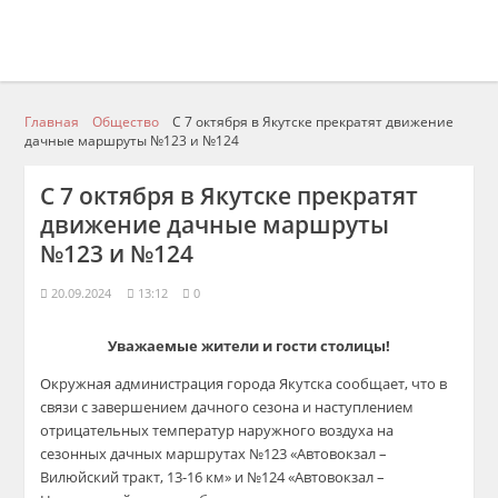
Главная
Общество
С 7 октября в Якутске прекратят движение
дачные маршруты №123 и №124
С 7 октября в Якутске прекратят
движение дачные маршруты
№123 и №124
20.09.2024
13:12
0
Уважаемые жители и гости столицы!
Окружная администрация города Якутска сообщает, что в
связи с завершением дачного сезона и наступлением
отрицательных температур наружного воздуха на
сезонных дачных маршрутах №123 «Автовокзал –
Вилюйский тракт, 13-16 км» и №124 «Автовокзал –