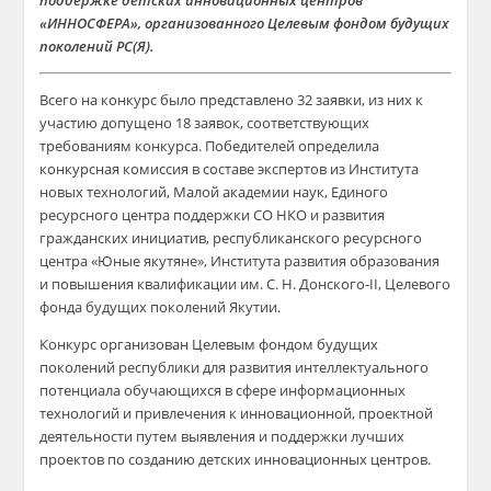
поддержке детских инновационных центров
«ИННОСФЕРА», организованного Целевым фондом будущих
поколений РС(Я).
Всего на конкурс было представлено 32 заявки, из них к
участию допущено 18 заявок, соответствующих
требованиям конкурса. Победителей определила
конкурсная комиссия в составе экспертов из Института
новых технологий, Малой академии наук, Единого
ресурсного центра поддержки СО НКО и развития
гражданских инициатив, республиканского ресурсного
центра «Юные якутяне», Института развития образования
и повышения квалификации им. С. Н. Донского-II, Целевого
фонда будущих поколений Якутии.
Конкурс организован Целевым фондом будущих
поколений республики для развития интеллектуального
потенциала обучающихся в сфере информационных
технологий и привлечения к инновационной, проектной
деятельности путем выявления и поддержки лучших
проектов по созданию детских инновационных центров.