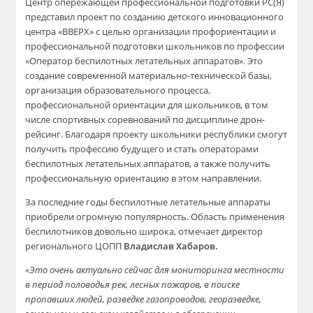
Центр опережающей профессиональной подготовки РС(Я)
представил проект по созданию детского инновационного
центра «ВВЕРХ» с целью организации профориентации и
профессиональной подготовки школьников по профессии
«Оператор беспилотных летательных аппаратов». Это
создание современной материально-технической базы,
организация образовательного процесса,
профессиональной ориентации для школьников, в том
числе спортивных соревнований по дисциплине дрон-
рейсинг. Благодаря проекту школьники республики смогут
получить профессию будущего и стать операторами
беспилотных летательных аппаратов, а также получить
профессиональную ориентацию в этом направлении.
За последние годы беспилотные летательные аппараты
приобрели огромную популярность. Область применения
беспилотников довольно широка, отмечает директор
регионального ЦОПП
Владислав Хабаров.
«Это очень актуально сейчас для мониторинга местности
в период половодья рек, лесных пожаров, в поиске
пропавших людей, разведке газопроводов, георазведке,