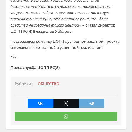
земельном и сельском хозяйстве и в обеспечении
безопасности. У нас в республике есть подготовленные
кадры и много детей, которые хотят освоить такую
важную компетенцию, это отличное решение – дать
средства на создание такого центра»,
– сказал директор
ЦОПП РС(Я)
Владислав Хабаров.
Поздравляем команду ЦОПП с успешной защитой проекта
и желаем плодотворной и успешной реализации!
***
Пресс-служба ЦОПП РС(Я)
Рубрики:
ОБЩЕСТВО