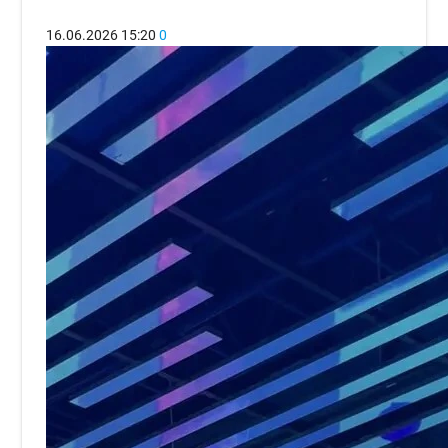
16.06.2026
15:20
0