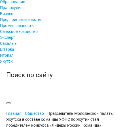
Образование
Правосудие
Бизнес
Предпринимательство
Промышленность
Сельское хозяйство
Эксперт
Сахалыы
Ытарҕа
Итэҕэл
Якутск
Поиск по сайту
Главная
Общество
Председатель Молодежной палаты
Якутска в составе команды УФНС по Якутии стал
победителем конкурса «Лидеры России. Команда»