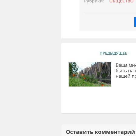
Рубрики:
ОБЩЕСТВО
ПРЕДЫДУЩЕЕ
Ваша мис
быть на 
нашей п
Оставить комментар