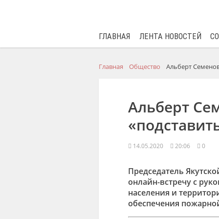
ГЛАВНАЯ
ЛЕНТА НОВОСТЕЙ
С
Главная
Общество
Альберт Семенов
Альберт Сем
«подставит
14.05.2020
20:06
0
Председатель Якутско
онлайн-встречу с рук
населения и территори
обеспечения пожарно