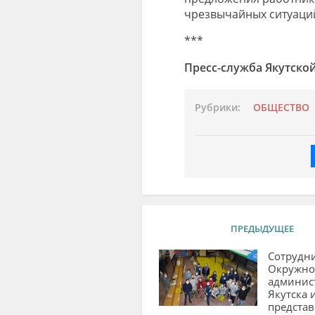
чрезвычайных ситуаци
***
Пресс-служба Якутско
Рубрики:
ОБЩЕСТВО
ПРЕДЫДУЩЕЕ
Сотрудн
Окружно
админис
Якутска 
предста