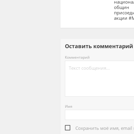
национа
общин
присоед
акции #
Оставить комментар
Комментарий
Имя
Сохранить моё имя, email