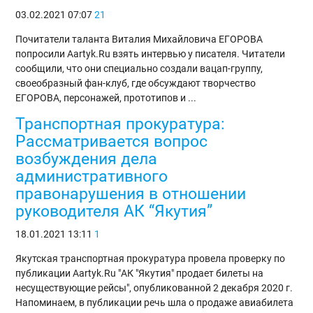
03.02.2021
07:07
21
Почитатели таланта Виталия Михайловича ЕГОРОВА
попросили Aartyk.Ru взять интервью у писателя. Читатели
сообщили, что они специально создали вацап-группу,
своеобразный фан-клуб, где обсуждают творчество
ЕГОРОВА, персонажей, прототипов и ...
Транспортная прокуратура:
Рассматривается вопрос
возбуждения дела
административного
правонарушения в отношении
руководителя АК “Якутия”
18.01.2021
13:11
1
Якутская транспортная прокуратура провела проверку по
публикации Aаrtyk.Ru "АК "Якутия" продает билеты на
несуществующие рейсы", опубликованной 2 декабря 2020 г.
Напоминаем, в публикации речь шла о продаже авиабилета