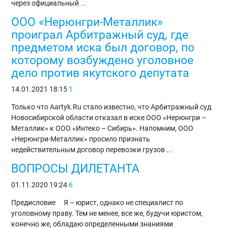
через официальный ...
ООО «Нерюнгри-Металлик»
проиграл Арбитражный суд, где
предметом иска был договор, по
которому возбуждено уголовное
дело против якутского депутата
14.01.2021
18:15
1
Только что Aartyk.Ru стало известно, что Арбитражный суд
Новосибирской области отказал в иске ООО «Нерюнгри –
Металлик» к ООО «Интеко – Сибирь». Напомним, ООО
«Нерюнгри-Металлик» просило признать
недействительным договор перевозки грузов ...
ВОПРОСЫ ДИЛЕТАНТА
01.11.2020
19:24
6
Предисловие ⁣⁣⠀ Я – юрист, однако не специалист по
уголовному праву. Тем не менее, все же, будучи юристом,
конечно же, обладаю определенными знаниями