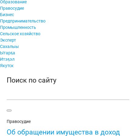
Образование
Правосудие
Бизнес
Предпринимательство
Промышленность
Сельское хозяйство
Эксперт
Сахалыы
Ытарҕа
Итэҕэл
Якутск
Поиск по сайту
Правосудие
Об обращении имущества в доход