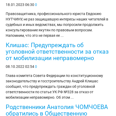
18.01.2023
06:30
0
Правозащитника, профессионального юриста Евдокию
НУТЧИНУ, не раз защищавшую интересы наших читателей в
судебных и иных ведомствах, мы попросили продолжить
консультирование якутян по правовым вопросам.
Напомним, что это не первая ее ...
Клишас: Предупреждать об
уголовной ответственности за отказ
от мобилизации неправомерно
08.10.2022
02:54
0
Глава комитета Совета Федерации по конституционному
законодательству и госстроительству Андрей Клишас
сообщил, что предупреждать граждан об уголовной
ответственности по статье УК РФ №328 за отказ от
мобилизации неправомерно. Об этом ...
Родственники Анатолия ЧОМЧОЕВА
обратились в Общественную