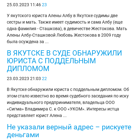
25.03.2023
11:46
23
У якутского юриста Алены Албу в Якутске судимы две
сестры и мать. Также имеет судимость и сама Албу (еще
одна фамилия - Сташкова), в девичестве Жестокова. Мать
Алены Албу-Сташковой Любовь Жестокова в 2009 году
была осуждена за ...
В ЯКУТСКЕ В СУДЕ ОБНАРУЖИЛИ
ЮРИСТА С ПОДДЕЛЬНЫМ
ДИПЛОМОМ
23.03.2023
21:03
22
В Якутске обнаружили юриста с поддельным дипломом. Об
этом стало известно во время судебного заседания по иску
индивидуального предпринимателя, владельца ООО
«Сигма» Владимира С. к ООО «УКОМ». Интересы истца
представляет юрист Алена ...
Не указали верный адрес – рискуете
деньгами