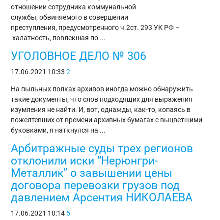
отношении сотрудника коммунальной
службы, обвиняемого в совершении
преступления, предусмотренного ч.2ст. 293 УК РФ –
халатность, повлекшая по ...
УГОЛОВНОЕ ДЕЛО № 306
17.06.2021
10:33
2
На пыльных полках архивов иногда можно обнаружить
такие документы, что слов подходящих для выражения
изумления не найти. И, вот, однажды, как-то, копаясь в
пожелтевших от времени архивных бумагах с выцветшими
буковками, я наткнулся на ...
Арбитражные суды трех регионов
отклонили иски “Нерюнгри-
Металлик” о завышении цены
договора перевозки грузов под
давлением Арсентия НИКОЛАЕВА
17.06.2021
10:14
5