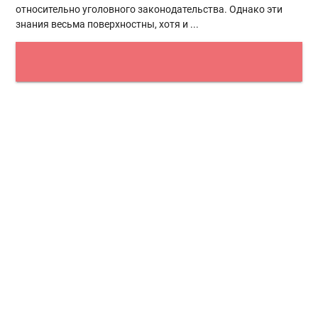
относительно уголовного законодательства. Однако эти
знания весьма поверхностны, хотя и ...
1
2
3
…
13