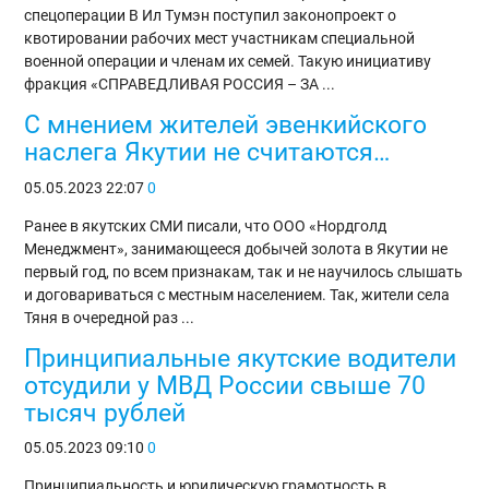
спецоперации В Ил Тумэн поступил законопроект о
квотировании рабочих мест участникам специальной
военной операции и членам их семей. Такую инициативу
фракция «СПРАВЕДЛИВАЯ РОССИЯ – ЗА ...
С мнением жителей эвенкийского
наслега Якутии не считаются…
05.05.2023
22:07
0
Ранее в якутских СМИ писали, что ООО «Нордголд
Менеджмент», занимающееся добычей золота в Якутии не
первый год, по всем признакам, так и не научилось слышать
и договариваться с местным населением. Так, жители села
Тяня в очередной раз ...
Принципиальные якутские водители
отсудили у МВД России свыше 70
тысяч рублей
05.05.2023
09:10
0
Принципиальность и юридическую грамотность в