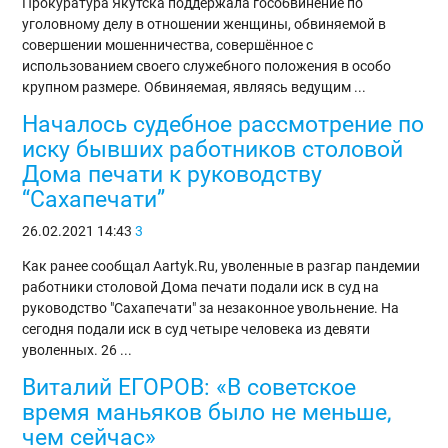
Прокуратура Якутска поддержала гособвинение по
уголовному делу в отношении женщины, обвиняемой в
совершении мошенничества, совершённое с
использованием своего служебного положения в особо
крупном размере. Обвиняемая, являясь ведущим ...
Началось судебное рассмотрение по
иску бывших работников столовой
Дома печати к руководству
“Сахапечати”
26.02.2021
14:43
3
Как ранее сообщал Aartyk.Ru, уволенные в разгар пандемии
работники столовой Дома печати подали иск в суд на
руководство "Сахапечати" за незаконное увольнение. На
сегодня подали иск в суд четыре человека из девяти
уволенных. 26 ...
Виталий ЕГОРОВ: «В советское
время маньяков было не меньше,
чем сейчас»