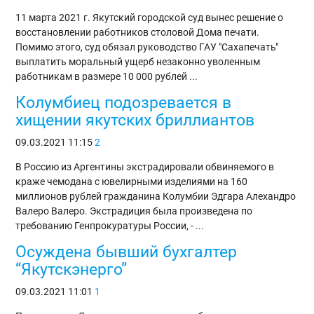
11 марта 2021 г. Якутский городской суд вынес решение о
восстановлении работников столовой Дома печати.
Помимо этого, суд обязал руководство ГАУ "Сахапечать"
выплатить моральный ущерб незаконно уволенным
работникам в размере 10 000 рублей ...
Колумбиец подозревается в
хищении якутских бриллиантов
09.03.2021
11:15
2
В Россию из Аргентины экстрадировали обвиняемого в
краже чемодана с ювелирными изделиями на 160
миллионов рублей гражданина Колумбии Эдгара Алехандро
Валеро Валеро. Экстрадиция была произведена по
требованию Генпрокуратуры России, - ...
Осуждена бывший бухгалтер
“Якутскэнерго”
09.03.2021
11:01
1