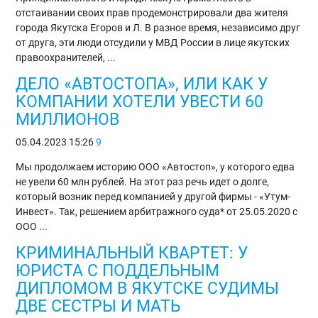
отстаивании своих прав продемонстрировали два жителя
города Якутска Егоров и Л. В разное время, независимо друг
от друга, эти люди отсудили у МВД России в лице якутских
правоохранителей, ...
ДЕЛО «АВТОСТОПА», ИЛИ КАК У
КОМПАНИИ ХОТЕЛИ УВЕСТИ 60
МИЛЛИОНОВ
05.04.2023
15:26
9
Мы продолжаем историю ООО «Автостоп», у которого едва
не увели 60 млн рублей. На этот раз речь идет о долге,
который возник перед компанией у другой фирмы - «Утум-
Инвест». Так, решением арбитражного суда* от 25.05.2020 с
ООО ...
КРИМИНАЛЬНЫЙ КВАРТЕТ: У
ЮРИСТА С ПОДДЕЛЬНЫМ
ДИПЛОМОМ В ЯКУТСКЕ СУДИМЫ
ДВЕ СЕСТРЫ И МАТЬ