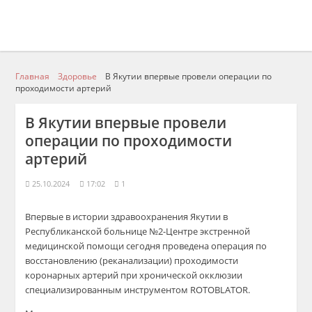
Главная
Здоровье
В Якутии впервые провели операции по
проходимости артерий
В Якутии впервые провели
операции по проходимости
артерий
25.10.2024
17:02
1
Впервые в истории здравоохранения Якутии в
Республиканской больнице №2-Центре экстренной
медицинской помощи сегодня проведена операция по
восстановлению (реканализации) проходимости
коронарных артерий при хронической окклюзии
специализированным инструментом ROTOBLATOR.