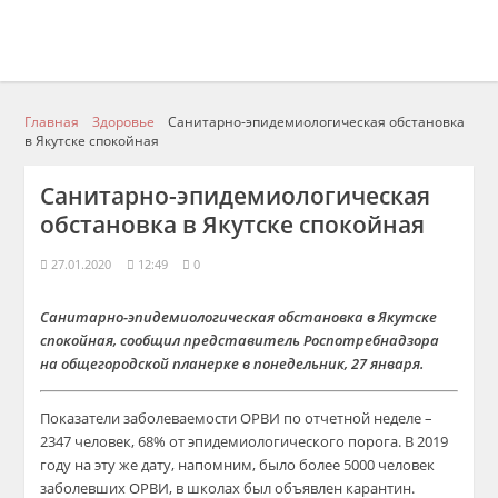
Главная
Здоровье
Санитарно-эпидемиологическая обстановка
в Якутске спокойная
Санитарно-эпидемиологическая
обстановка в Якутске спокойная
27.01.2020
12:49
0
Санитарно-эпидемиологическая обстановка в Якутске
спокойная, сообщил представитель Роспотребнадзора
на общегородской планерке в понедельник, 27 января.
Показатели заболеваемости ОРВИ по отчетной неделе –
2347 человек, 68% от эпидемиологического порога. В 2019
году на эту же дату, напомним, было более 5000 человек
заболевших ОРВИ, в школах был объявлен карантин.