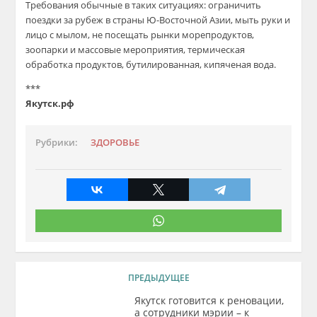
Требования обычные в таких ситуациях: ограничить
поездки за рубеж в страны Ю-Восточной Азии, мыть руки и
лицо с мылом, не посещать рынки морепродуктов,
зоопарки и массовые мероприятия, термическая
обработка продуктов, бутилированная, кипяченая вода.
***
Якутск.рф
Рубрики:
ЗДОРОВЬЕ
ПРЕДЫДУЩЕЕ
Якутск готовится к реновации,
а сотрудники мэрии – к