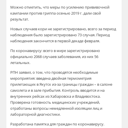
Можно отметить, что меры по усилению прививочной
кампании против гриппа осенью 2019 г. дали свой
результат.
Новых случаев кори не зарегистрировано, всего за период
наблюдения было зарегистрировано 73 случая. Период
наблюдения закончится в первой декаде февраля.
По коронавирусу: всего в мире зарегистрировано
официально 2068 случаев заболевания, из них 56
летальных.
РПН заявил, о том, что проводятся необходимые
мероприятия: введена двойная термометрия
прилетающих в Якутск из-за границы граждан – в салоне
самолета и в зале прибытия. Контроль вводится и на
внутренних рейсах из Хабаровска и Владивостока.
Проверена готовность медицинских учреждений,
отработаны вопросы немедленной изоляции лиц и
лабораторной диагностики.
Разработана памятка для граждан по коронавирусу.