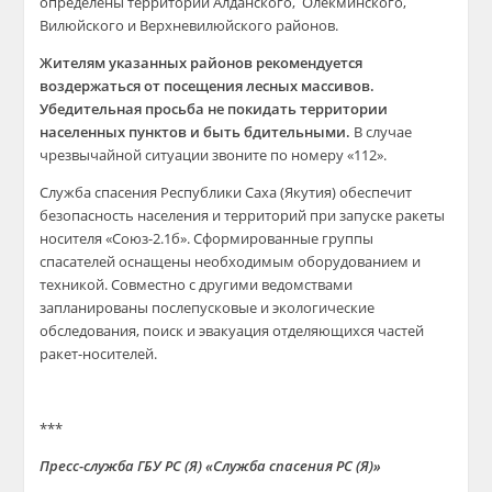
определены территории Алданского, Олекминского,
Вилюйского и Верхневилюйского районов.
Жителям указанных районов рекомендуется
воздержаться от посещения лесных массивов.
Убедительная просьба не покидать территории
населенных пунктов и быть бдительными.
В случае
чрезвычайной ситуации звоните по номеру «112».
Служба спасения Республики Саха (Якутия) обеспечит
безопасность населения и территорий при запуске ракеты
носителя «Союз-2.1б». Сформированные группы
спасателей оснащены необходимым оборудованием и
техникой. Совместно с другими ведомствами
запланированы послепусковые и экологические
обследования, поиск и эвакуация отделяющихся частей
ракет-носителей.
***
Пресс-служба ГБУ РС (Я) «Служба спасения РС (Я)»