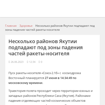
Главная
Здоровье
Несколько районов Якутии подпадают под
зоны падения частей ракеты-носителя
Несколько районов Якутии
подпадают под зоны падения
частей ракеты-носителя
26.06.2023
12:34
0
Пуск ракеты-носителя «Союз-2.1б» с космодрома
Восточный планируется
27 июня в 14:34:49 по
московскому времени
.
Траектория полета проходит через территории южных и
западных районов Республики Саха (Якутия). Районами
падения отделяющих частей космических объектов