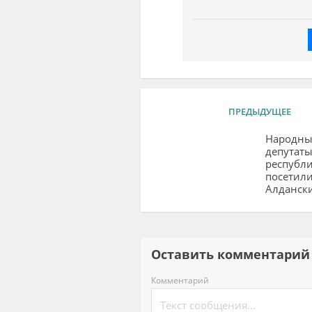
ПРЕДЫДУЩЕЕ
Народны
депутат
республ
посетили
Алдански
Оставить комментар
Комментарий