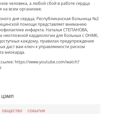
нов человека, а любой сбой в работе сердца
 на всем организме.
ирного дня сердца, Республиканская больница №2
дицинской помощи представляет вниманию
рофилактике инфаркта. Наталья СТЕПАНОВА,
м неотложной кардиологии для больных с ОНМК,
 доступных каждому, правилах предупреждения
рых даст вам ключ к управляемости риском
та миокарда.
сылке: https://www.youtube.com/watch?
s
 – ЦЭМП
ОБЩЕСТВО
СОБЫТИЯ