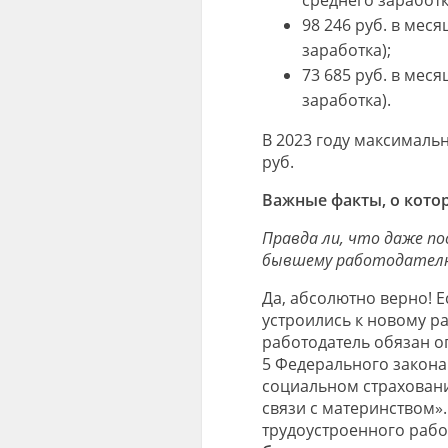
98 246 руб. в меся
заработка);
73 685 руб. в меся
заработка).
В 2023 году максималь
руб.
Важные факты, о кот
Правда ли, что даже п
бывшему работодателю
Да, абсолютно верно! Е
устроились к новому ра
работодатель обязан оп
5 Федерального закона
социальном страховани
связи с материнством».
трудоустроенного рабо