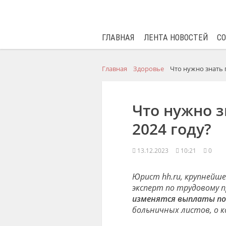
ГЛАВНАЯ
ЛЕНТА НОВОСТЕЙ
С
Главная
Здоровье
Что нужно знать 
Что нужно з
2024 году?
13.12.2023
10:21
0
Юрист hh.ru, крупнейш
эксперт по трудовому 
изменятся выплаты по
больничных листов, о 