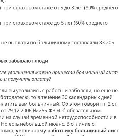
ц при страховом стаже от 5 до 8 лет (80% среднего
ц при страховом стаже до 5 лет (60% среднего
ные выплаты по больничному составляли 83 205
орых забывают люди
осле увольнения можно принести больничный лист
 и получить оплату?
сли вы уволились с работы и заболели, но ещё не
ботодателю, то в течение 30 календарных дней
латить вам больничный. Об этом говорит п. 2 ст.
 от 29.12.2006 № 255-ФЗ «Об обязательном
и на случай временной нетрудоспособности и в
 Но есть небольшой нюанс. В отличие от
тника,
уволенному работнику больничный лист