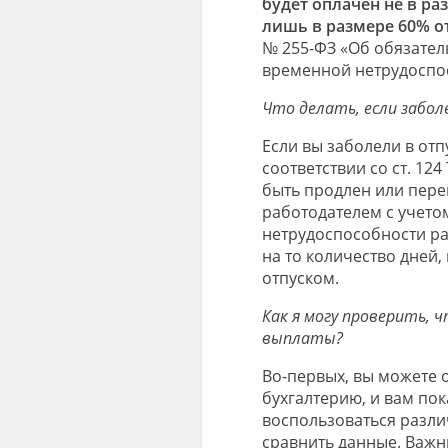
будет оплачен не в ра
лишь в размере 60% о
№ 255-ФЗ «Об обязател
временной нетрудоспос
Что делать, если забол
Если вы заболели в отп
соответствии со ст. 1
быть продлен или пере
работодателем с учето
нетрудоспособности ра
на то количество дней
отпуском.
Как я могу проверить, 
выплаты?
Во-первых, вы можете 
бухгалтерию, и вам пок
воспользоваться разл
сравнить данные. Важн