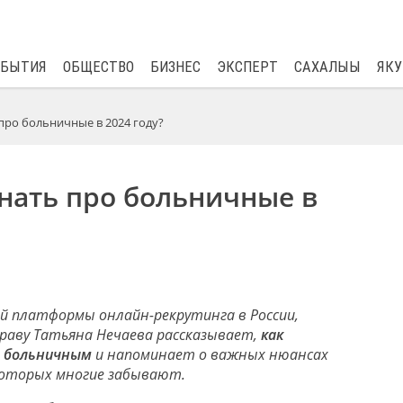
$
82.17
0.76
ОБЫТИЯ
ОБЩЕСТВО
БИЗНЕС
ЭКСПЕРТ
САХАЛЫЫ
ЯКУ
про больничные в 2024 году?
нать про больничные в
ей платформы онлайн-рекрутинга в России,
праву Татьяна Нечаева рассказывает,
как
 больничным
и напоминает о важных нюансах
которых многие забывают.