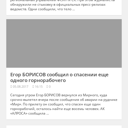
обнаружили не стыковку в официальных пресс-релизах
ведомств. Одни сообщили, что тело ...
Егор БОРИСОВ сообщил о спасении еще
одного горнорабочего
05.08.2017
16:15
0
Сегодня утром Егор БОРИСОВ вернулся из Мирного, куда
срочно вылетел вчера после сообщения об аварии на руднике
«Мир». По прилету он сообщил, что спасен еще один
горнорабочий, осталось найти еще восемь человек. АК
«АЛРОСА» сообщила ...