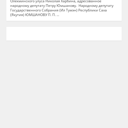
Олекминского улуса Николая Харбина, адресованное
народному депутату Петру Юмшанову. Народному депутату
Государственного Собрания (Ил Тумэн) Республики Саха
(Якутия) ЮМШАНОВУ П. П. ...