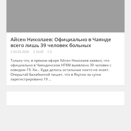
Айсен Николаев: Официально в Чаянде
всего лишь 39 человек больных
03.05.2020
16:45
0
Только что, в прямом эфире Айсен Николаев заявил, что
официально в Чаяндинском НГКМ выявлено 39 человек с
ковидом-19. Хм... Куда делись остальные никто не знает.
Оперштаб Балабкиной пишет, что в Якутии за сутки
зарегистрировано 19 ...