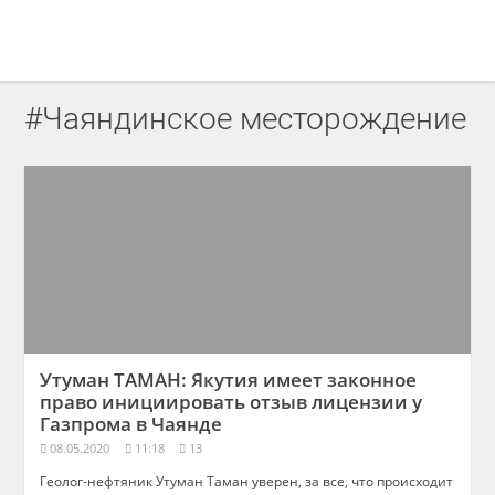
#Чаяндинское месторождение
Утуман ТАМАН: Якутия имеет законное
право инициировать отзыв лицензии у
Газпрома в Чаянде
08.05.2020
11:18
13
Геолог-нефтяник Утуман Таман уверен, за все, что происходит