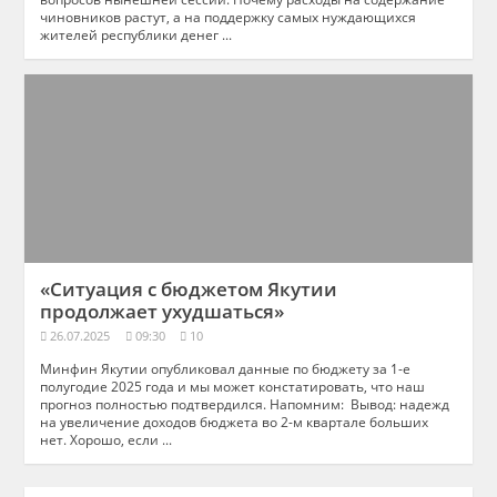
чиновников растут, а на поддержку самых нуждающихся
жителей республики денег ...
«Ситуация с бюджетом Якутии
продолжает ухудшаться»
26.07.2025
09:30
10
Минфин Якутии опубликовал данные по бюджету за 1-е
полугодие 2025 года и мы может констатировать, что наш
прогноз полностью подтвердился. Напомним: Вывод: надежд
на увеличение доходов бюджета во 2-м квартале больших
нет. Хорошо, если ...