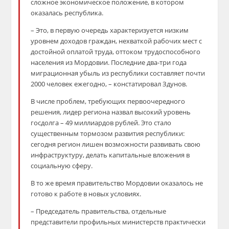
сложное экономическое положение, в котором
оказалась республика.
– Это, в первую очередь характеризуется низким
уровнем доходов граждан, нехваткой рабочих мест с
достойной оплатой труда, оттоком трудоспособного
населения из Мордовии. Последние два-три года
миграционная убыль из республики составляет почти
2000 человек ежегодно, – констатировал Здунов.
В числе проблем, требующих первоочередного
решения, лидер региона назвал высокий уровень
госдолга – 49 миллиардов рублей. Это стало
существенным тормозом развития республики:
сегодня регион лишен возможности развивать свою
инфраструктуру, делать капитальные вложения в
социальную сферу.
В то же время правительство Мордовии оказалось не
готово к работе в новых условиях.
– Председатель правительства, отдельные
представители профильных министерств практически