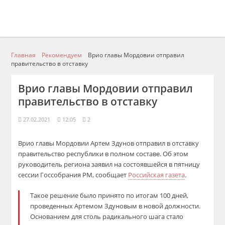
Главная
Рекомендуем
Врио главы Мордовии отправил
правительство в отставку
Врио главы Мордовии отправил
правительство в отставку
27.02.2021
12:05
2
Врио главы Мордовии Артем Здунов отправил в отставку
правительство республики в полном составе. Об этом
руководитель региона заявил на состоявшейся в пятницу
сессии Госсобрания РМ, сообщает
Российская газета
.
Такое решение было принято по итогам 100 дней,
проведенных Артемом Здуновым в новой должности.
Основанием для столь радикального шага стало