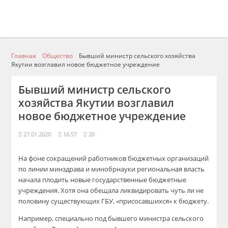
Главная
Общество
Бывший министр сельского хозяйства
Якутии возглавил новое бюджетное учреждение
Бывший министр сельского
хозяйства Якутии возглавил
новое бюджетное учреждение
27.01.2020
16:57
20
На фоне сокращений работников бюджетных организаций
по линии минздрава и минобрнауки региональная власть
начала плодить новые государственные бюджетные
учреждения. Хотя она обещала ликвидировать чуть ли не
половину существующих ГБУ, «присосавшихся» к бюджету.
Например, специально под бывшего министра сельского