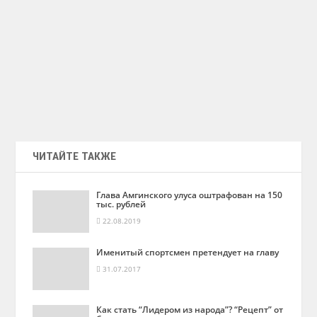
ЧИТАЙТЕ ТАКЖЕ
Глава Амгинского улуса оштрафован на 150
тыс. рублей
22.08.2019
Именитый спортсмен претендует на главу
31.07.2017
Как стать “Лидером из народа”? “Рецепт” от