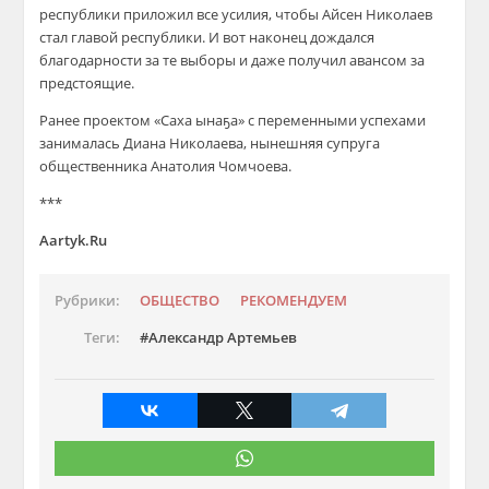
республики приложил все усилия, чтобы Айсен Николаев
стал главой республики. И вот наконец дождался
благодарности за те выборы и даже получил авансом за
предстоящие.
Ранее проектом «Саха ынаҕа» с переменными успехами
занималась Диана Николаева, нынешняя супруга
общественника Анатолия Чомчоева.
***
Aartyk.Ru
Рубрики:
ОБЩЕСТВО
РЕКОМЕНДУЕМ
Теги:
Александр Артемьев