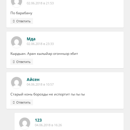
02.06.2018 в 21:53
По барабану
Ответить
Мда
02.06.2018 в 23:33
Кырдьан. Аран кылыйар огонньор эбит
Ответить
Айсен
04.06.2018 в 10:57
Старый конь борозды не испортит гы гы гы
Ответить
123
04.06.2018 в 16:26