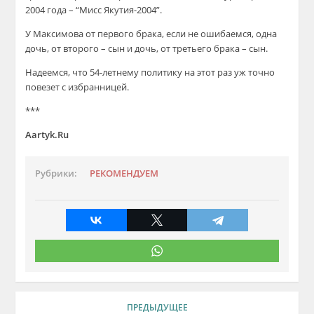
2004 года – “Мисс Якутия-2004”.
У Максимова от первого брака, если не ошибаемся, одна
дочь, от второго – сын и дочь, от третьего брака – сын.
Надеемся, что 54-летнему политику на этот раз уж точно
повезет с избранницей.
***
Aartyk.Ru
Рубрики:
РЕКОМЕНДУЕМ
ПРЕДЫДУЩЕЕ