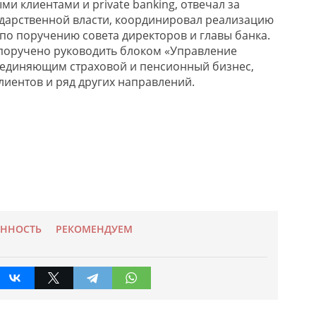
и клиентами и private banking, отвечал за
ударственной власти, координировал реализацию
по поручению совета директоров и главы банка.
поручено руководить блоком «Управление
ъединяющим страховой и пенсионный бизнес,
лиентов и ряд других направлений.
ННОСТЬ
РЕКОМЕНДУЕМ