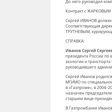
До него руководил ко
Контракт с ЖАРКОВЫМ 
Сергей ИВАНОВ должен 
Соответствующая дире
ТРУТНЕВЫМ, курирующи
СПРАВКА:
Иванов Сергей Сергее
президента России по 
экологии и транспорта 
руководившего админи
Сергей Иванов родился 
МГИМО по специальност
в «Газпроме», в 2004–2
назначен председателе
старшим вице-президе
В Газпромбанке Иванов