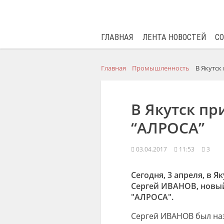
ГЛАВНАЯ
ЛЕНТА НОВОСТЕЙ
С
Главная
Промышленность
В Якутск
В Якутск п
“АЛРОСА”
03.04.2017
11:53
3
Сегодня, 3 апреля, в 
Сергей ИВАНОВ, новы
"АЛРОСА".
Сергей ИВАНОВ был наз