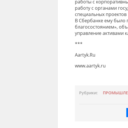
работы с корпоративным
работу с органами гос
специальных проектов 
В Сбербанке ему было 
благосостоянием», об
управление активами к
***
Aartyk.Ru
www.aartyk.ru
Рубрики:
ПРОМЫШЛЕ