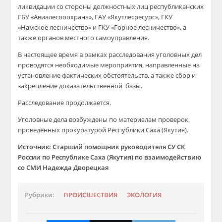
ликвидации со стороны должностных лиц республиканских
ГБУ «Авиалесооохрана», ГАУ «Якутлесресурс», ГКУ
«Намское лесничество» и ГКУ «Горное лесничество», а
также органов местного самоуправления.
В настоящее время в рамках расследования уголовных дел
проводятся необходимые мероприятия, направленные на
установление фактических обстоятельств, а также сбор и
закрепление доказательственной базы.
Расследование продолжается.
Уголовные дела возбуждены по материалам проверок,
проведённых прокуратурой Республики Саха (Якутия).
Источник: Старший помощник руководителя СУ СК
России по Республике Саха (Якутия) по взаимодействию
со СМИ Надежда Дворецкая
Рубрики:
ПРОИСШЕСТВИЯ
ЭКОЛОГИЯ