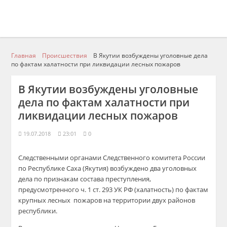
Главная
Происшествия
В Якутии возбуждены уголовные дела
по фактам халатности при ликвидации лесных пожаров
В Якутии возбуждены уголовные
дела по фактам халатности при
ликвидации лесных пожаров
19.07.2018
23:01
0
Следственными органами Следственного комитета России
по Республике Саха (Якутия) возбуждено два уголовных
дела по признакам состава преступления,
предусмотренного ч. 1 ст. 293 УК РФ (халатность) по фактам
крупных лесных пожаров на территории двух районов
республики.