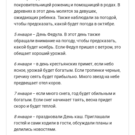
покровительницей рожениц и помощницей в родах. В
деревнях в этот день молятся за девушек,
ожидающих ребенка. Также наблюдали за погодой,
чтобы предсказать, какой будет погода в октябре.
5 января
– День Федула. В этот день также
обращали внимание на погоду, чтобы предсказать,
какой будет ноябрь. Если Федул пришел с ветром, это
обещает хороший урожай.
6 января –
в день крестьянских примет, если небо
ясное, урожай будет богатым. Если тропинки черные,
гречиху сеять будет прибыльно. Много звезд на небе
предвещает отел коров.
7 января
– если много снега, год будет обильным и
богатым. Если снег начинает таять, весна придет
скоро и будет теплой.
8 января
– праздновали День каш. Приглашали
гостей и сами ходили в гости, обсуждали планы и
делились новостями.