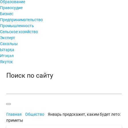
Образование
Правосудие
Бизнес
Предпринимательство
Промышленность
Сельское хозяйство
Эксперт
Сахалыы
Ытарҕа
Итэҕэл
Якутск
Поиск по сайту
Главная
Общество
Январь предскажет, каким будет лето:
приметы