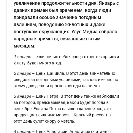
увеличение продолжительности дня. Январь с
давних времен был временем, когда люди
придавали особое значение погодным
явлениям, поведению животных и даже
поступкам окружающих. Улус.Медиа собрало
народные приметы, связанные с этим
месяцем.
1 января
– если ночью небо ясное, готовьте корзинки
к лету: будет много ягод.
2 января
– День Даниила. В этот день внимательно
следили за погодными условиями, так как именно по
этому дню делали прогноз погоды на август.
3 января
– День Петра. В этот день также наблюдали
за погодой, предсказывая, какой будет погода в
сентябре. Если на Петра слышно далекое эхо, это
предвещает сильные морозы. Красный рассвет в
этот день сулит скорую метель.
4 января
– День Анастасии. Анастасия считается