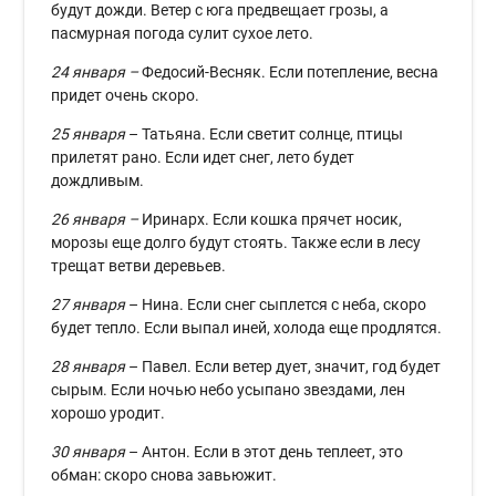
будут дожди. Ветер с юга предвещает грозы, а
пасмурная погода сулит сухое лето.
24 января –
Федосий-Весняк. Если потепление, весна
придет очень скоро.
25 января
– Татьяна. Если светит солнце, птицы
прилетят рано. Если идет снег, лето будет
дождливым.
26 января –
Иринарх. Если кошка прячет носик,
морозы еще долго будут стоять. Также если в лесу
трещат ветви деревьев.
27 января
– Нина. Если снег сыплется с неба, скоро
будет тепло. Если выпал иней, холода еще продлятся.
28 января
– Павел. Если ветер дует, значит, год будет
сырым. Если ночью небо усыпано звездами, лен
хорошо уродит.
30 января
– Антон. Если в этот день теплеет, это
обман: скоро снова завьюжит.