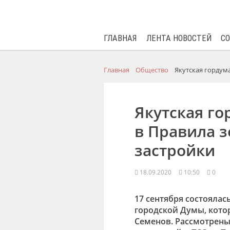
ГЛАВНАЯ
ЛЕНТА НОВОСТЕЙ
С
Главная
Общество
Якутская гордум
Якутская го
в Правила 
застройки
18.09.2020
10:50
0
17 сентября состоялас
городской Думы, кото
Семенов. Рассмотрены