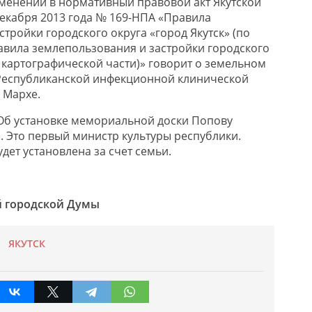
менений в нормативный правовой акт Якутской
декабря 2013 года № 169-НПА «Правила
тройки городского округа «город Якутск» (по
вила землепользования и застройки городского
в картографической части)» говорит о земельном
 Республиканской инфекционной клинической
 Мархе.
Об установке мемориальной доски Попову
. Это первый министр культуры республики.
ет установлена за счет семьи.
й городской Думы
ЯКУТСК