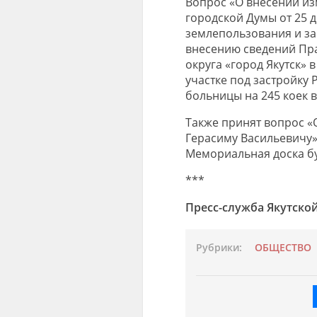
Вопрос «О внесении из
городской Думы от 25 
землепользования и зас
внесению сведений Пра
округа «город Якутск» 
участке под застройку
больницы на 245 коек в
Также принят вопрос «
Герасиму Васильевичу»
Мемориальная доска буд
***
Пресс-служба Якутско
Рубрики:
ОБЩЕСТВО