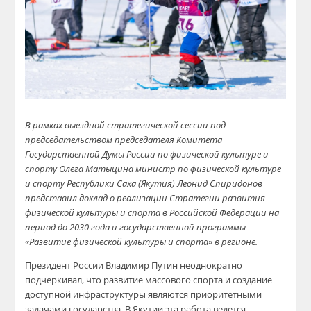
В рамках выездной стратегической сессии под
председательством председателя Комитета
Государственной Думы России по физической культуре и
спорту Олега Матыцина министр по физической культуре
и спорту Республики Саха (Якутия) Леонид Спиридонов
представил доклад о реализации Стратегии развития
физической культуры и спорта в Российской Федерации на
период до 2030 года и государственной программы
«Развитие физической культуры и спорта» в регионе.
Президент России Владимир Путин неоднократно
подчеркивал, что развитие массового спорта и создание
доступной инфраструктуры являются приоритетными
задачами государства. В Якутии эта работа ведется