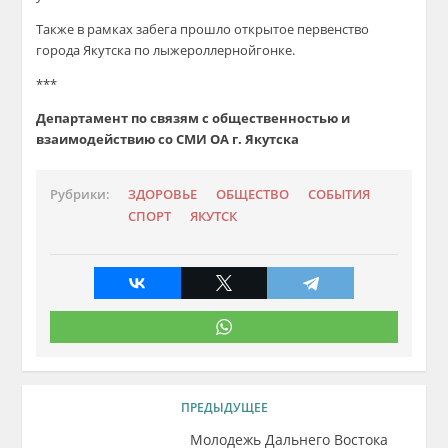
Также в рамках забега прошло открытое первенство
города Якутска по
лыжероллерной
гонке.
***
Департамент по связям с общественностью
и
взаимодействию со СМИ ОА г. Якутска
Рубрики:
ЗДОРОВЬЕ
ОБЩЕСТВО
СОБЫТИЯ
СПОРТ
ЯКУТСК
ПРЕДЫДУЩЕЕ
Молодежь Дальнего Востока