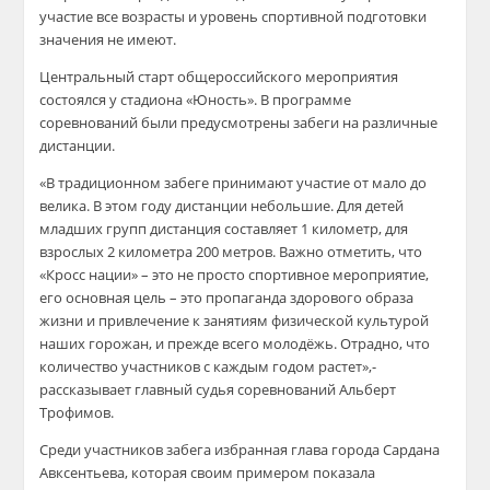
участие все возрасты и уровень спортивной подготовки
значения не имеют.
Центральный старт общероссийского мероприятия
состоялся у стадиона «Юность». В программе
соревнований были предусмотрены забеги на различные
дистанции.
«
В традиционном забеге принимают участие от мало до
велика. В этом году дистанции небольшие. Для детей
младших групп дистанция составляет 1 километр, для
взрослых 2 километра 200 метров. Важно отметить, что
«Кросс нации» – это не просто спортивное мероприятие,
его основная цель – это пропаганда здорового образа
жизни и привлечение к занятиям физической культурой
наших горожан, и прежде всего молодёжь. Отрадно, что
количество участников с каждым годом растет
»,-
рассказывает главный судья соревнований Альберт
Трофимов.
Среди участников забега избранная глава города
Сардана
Авксентьева
, которая своим примером показала