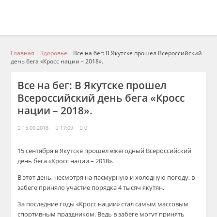
Главная
Здоровье
Все на бег: В Якутске прошел Всероссийский
день бега «Кросс нации – 2018».
Все на бег: В Якутске прошел
Всероссийский день бега «Кросс
нации – 2018».
15.09.2018
17:09
0
15 сентября в Якутске прошел ежегодный Всероссийский
день бега «Кросс нации – 2018».
В этот день, несмотря на пасмурную и холодную погоду, в
забеге приняло участие порядка 4 тысяч
якутян
.
За последние годы «Кросс нации» стал самым массовым
спортивным праздником. Ведь в забеге могут принять