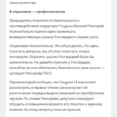
также агентство.
В охранники — профессионалов
Председатель Комитета по безопасности и
противодействию коррупции Госдумы Василий Пискарёв
положительно оценил идею привлекать
вневедомственную охрану Росгвардии к охране школ.
«Оцениваю положительно. Это обсуждалось. Но здесь
тоже есть вопросы, мы об этом тоже чуть позже
поговорим. Охранять школы Росгвардией было бы
замечательно. Но давайте спросим у Росгвардии,
способны ли они обеспечить безопасность всех школ», —
цитирует Пискарёва ТАСС.
Парламентарий сообщил, что Госдума 18 мая может
рассмотреть в первом чтении законопроект об
ужесточении порядка выдачи лицензий на приобретение
оружия. По словам Пискарёва, депутаты планируют
обсудить и повышение возраста его покупки, к единому
мнению по этому вопросу пока не пришли.