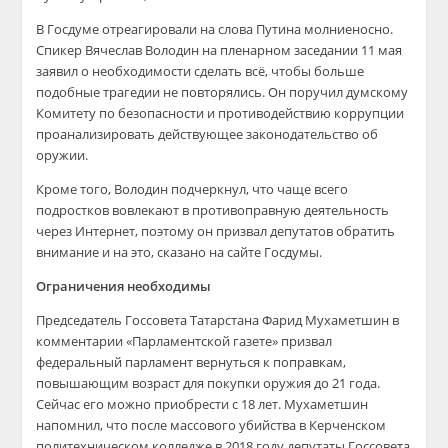
В Госдуме отреагировали на слова Путина молниеносно.
Спикер Вячеслав Володин на пленарном заседании 11 мая
заявил о необходимости сделать всё, чтобы больше
подобные трагедии не повторялись. Он поручил думскому
Комитету по безопасности и противодействию коррупции
проанализировать действующее законодательство об
оружии.
Кроме того, Володин подчеркнул, что чаще всего
подростков вовлекают в противоправную деятельность
через Интернет, поэтому он призвал депутатов обратить
внимание и на это, сказано на сайте Госдумы.
Ограничения необходимы
Председатель Госсовета Татарстана Фарид Мухаметшин в
комментарии «Парламентской газете» призвал
федеральный парламент вернуться к поправкам,
повышающим возраст для покупки оружия до 21 года.
Сейчас его можно приобрести с 18 лет. Мухаметшин
напомнил, что после массового убийства в Керченском
политехническом колледже в 2018 году депутаты Госсовета