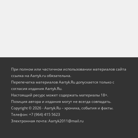
При полном или частичном использовании материалов сайта
ссылка на Aartyk.ru oбязательна.
Перепечатка материалов Aartyk.Ru допускается только с
согласия издания Aartyk.Ru.
Настоящий ресурс может содержать материалы 18+.
Позиция автора и издания могут не всегда совпадать.
Copyright © 2026 - Aartyk.Ru – хроника, события и факты.
Телефон: +7 (964) 415 5623
Электронная почта: Aartyk2011@mail.ru