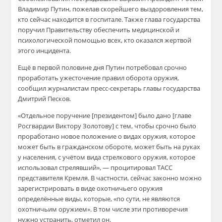
Владимир Путин, пожелав скорейшего выздоровления тем,
кто сейчас находится в госпитале. Также глава государства
поручил Правительству обеспечить медицинской и
психологической помощью всех, кто оказался жертвой
этого инцидента.
Ещё в первой половине дня Путин потребовал срочно
проработать ужесточение правил оборота оружия,
сообщил журналистам пресс-секретарь главы государства
Дмитрий Песков.
«Отдельное поручение [президентом] было дано [главе
Росгвардии Виктору Золотову] с тем, чтобы срочно было
проработано новое положение о видах оружия, которое
может быть в гражданском обороте, может быть на руках
у населения, с учётом вида стрелкового оружия, которое
использовал стрелявший», — процитировал ТАСС
представителя Кремля. В частности, сейчас законно можно
зарегистрировать в виде охотничьего оружия
определённые виды, которые, «по сути, не являются
охотничьим оружием». В том числе эти противоречия
нужно устранить, отметил он.