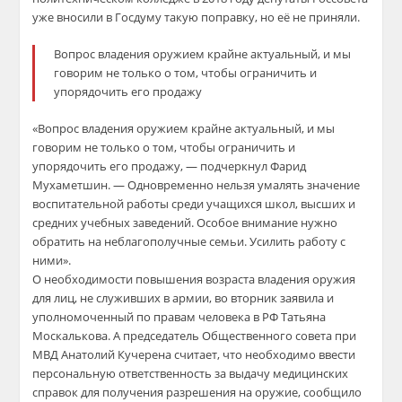
уже вносили в Госдуму такую поправку, но её не приняли.
Вопрос владения оружием крайне актуальный, и мы
говорим не только о том, чтобы ограничить и
упорядочить его продажу
«Вопрос владения оружием крайне актуальный, и мы
говорим не только о том, чтобы ограничить и
упорядочить его продажу, — подчеркнул Фарид
Мухаметшин. — Одновременно нельзя умалять значение
воспитательной работы среди учащихся школ, высших и
средних учебных заведений. Особое внимание нужно
обратить на неблагополучные семьи. Усилить работу с
ними».
О необходимости повышения возраста владения оружия
для лиц, не служивших в армии, во вторник заявила и
уполномоченный по правам человека в РФ Татьяна
Москалькова. А председатель Общественного совета при
МВД Анатолий Кучерена считает, что необходимо ввести
персональную ответственность за выдачу медицинских
справок для получения разрешения на оружие, сообщило