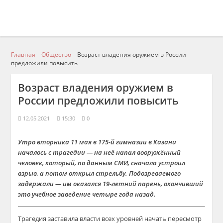
Главная
Общество
Возраст владения оружием в России
предложили повысить
Возраст владения оружием в
России предложили повысить
12.05.2021
15:30
0
Утро вторника 11 мая в 175-й гимназии в Казани
началось с трагедии — на неё напал вооружённый
человек, который, по данным СМИ, сначала устроил
взрыв, а потом открыл стрельбу. Подозреваемого
задержали — им оказался 19-летний парень, окончивший
это учебное заведение четыре года назад.
Трагедия заставила власти всех уровней начать пересмотр