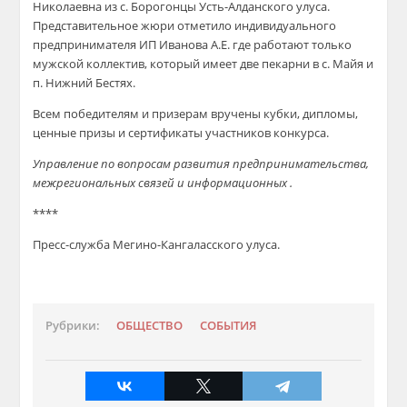
Николаевна из с. Борогонцы Усть-Алданского улуса.
Представительное жюри отметило индивидуального
предпринимателя ИП Иванова А.Е. где работают только
мужской коллектив, который имеет две пекарни в с. Майя и
п. Нижний Бестях.
Всем победителям и призерам вручены кубки, дипломы,
ценные призы и сертификаты участников конкурса.
Управление по вопросам развития предпринимательства,
межрегиональных связей и информационных .
****
Пресс-служба Мегино-Кангаласского улуса.
Рубрики:
ОБЩЕСТВО
СОБЫТИЯ