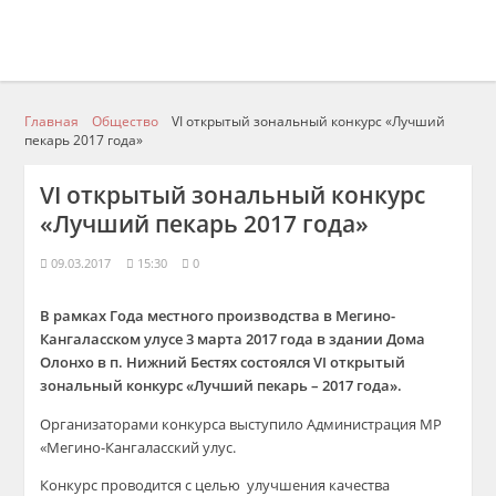
Главная
Общество
VI открытый зональный конкурс «Лучший
пекарь 2017 года»
VI открытый зональный конкурс
«Лучший пекарь 2017 года»
09.03.2017
15:30
0
В рамках Года местного производства в Мегино-
Кангаласском улусе 3 марта 2017 года в здании Дома
Олонхо в п. Нижний Бестях состоялся VI открытый
зональный конкурс «Лучший пекарь – 2017 года».
Организаторами конкурса выступило Администрация МР
«Мегино-Кангаласский улус.
Конкурс проводится с целью улучшения качества