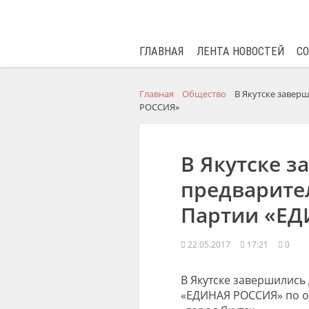
ГЛАВНАЯ
ЛЕНТА НОВОСТЕЙ
С
Главная
Общество
В Якутске завер
РОССИЯ»
В Якутске 
предварите
Партии «Е
22.05.2017
17:21
0
В Якутске завершились
«ЕДИНАЯ РОССИЯ» по о