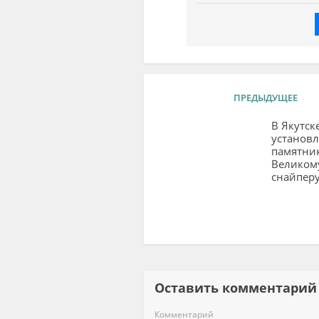
ПРЕДЫДУЩЕЕ
В Якутск
установ
памятни
Великом
снайпер
Оставить комментар
Комментарий