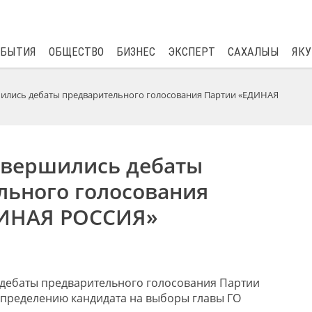
$
82.17
0.76
ОБЫТИЯ
ОБЩЕСТВО
БИЗНЕС
ЭКСПЕРТ
САХАЛЫЫ
ЯКУ
шились дебаты предварительного голосования Партии «ЕДИНАЯ
завершились дебаты
льного голосования
ДИНАЯ РОССИЯ»
 дебаты предварительного голосования Партии
пределению кандидата на выборы главы ГО