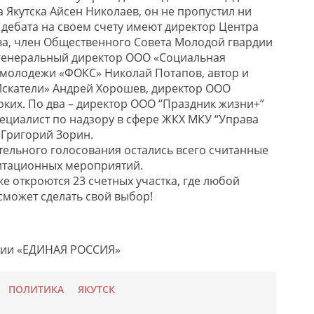
 Якутска Айсен Николаев, он не пропустил ни
 дебата на своем счету имеют директор Центра
ва, член Общественного Совета Молодой гвардии
 генеральный директор ООО «Социальная
 молодежи «ФОКС» Николай Потапов, автор и
скатели» Андрей Хорошев, директор ООО
ких. По два – директор ООО “Праздник жизни+”
ециалист по надзору в сфере ЖКХ МКУ “Управа
Григорий Зорин.
тельного голосования остались всего считанные
итационных мероприятий.
ске откроются 23 счетных участка, где любой
может сделать свой выбор!
тии «ЕДИНАЯ РОССИЯ»
ПОЛИТИКА
ЯКУТСК