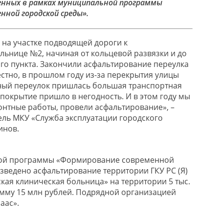
енных в рамках муниципальной программы
нной городской среды».
на участке подводящей дороги к
льнице №2, начиная от кольцевой развязки и до
го пункта. Закончили асфальтирование переулка
естно, в прошлом году из-за перекрытия улицы
ный переулок пришлась большая транспортная
покрытие пришло в негодность. И в этом году мы
нтные работы, провели асфальтирование»,
–
ль МКУ «Служба эксплуатации городского
инов.
ной программы «Формирование современной
зведено асфальтирование территории ГКУ РС (Я)
кая клиническая больница» на территории 5 тыс.
умму 15 млн рублей. Подрядной организацией
аас».