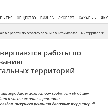
$
82.17
0.76
ОБЫТИЯ
ОБЩЕСТВО
БИЗНЕС
ЭКСПЕРТ
САХАЛЫЫ
ЯКУ
шаются работы по асфальтированию внутриквартальных территорий
авершаются работы по
ованию
тальных территорий
ция городского хозяйства» сообщает об общем
бот в части ямочного ремонта
оездов, текущего ремонта дворовых территорий