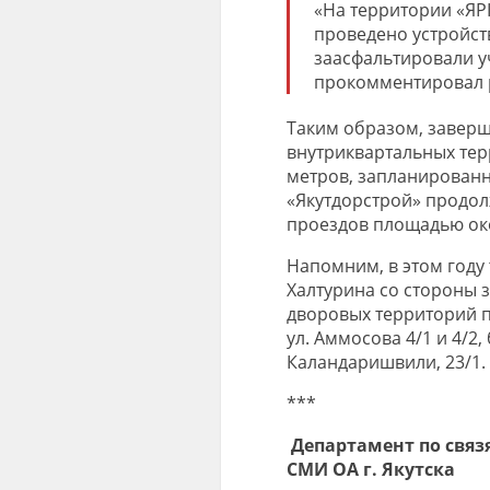
«На территории «ЯР
проведено устройст
заасфальтировали у
прокомментировал р
Таким образом, завер
внутриквартальных тер
метров, запланированн
«Якутдорстрой» продо
проездов площадью окол
Напомним, в этом году 
Халтурина со стороны 
дворовых территорий по
ул. Аммосова 4/1 и 4/2
Каландаришвили, 23/1.
***
Департамент по связ
СМИ ОА г. Якутска