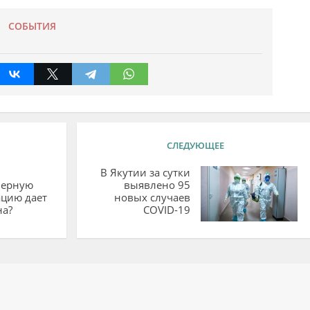
СОБЫТИЯ
СЛЕДУЮЩЕЕ
В Якутии за сутки
верную
выявлено 95
цию дает
новых случаев
на?
COVID-19
ий