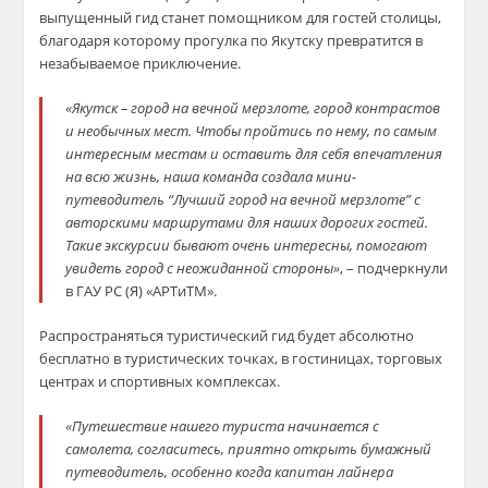
выпущенный гид станет помощником для гостей столицы,
благодаря которому прогулка по Якутску превратится в
незабываемое приключение.
«Якутск – город на вечной мерзлоте, город контрастов
и необычных мест. Чтобы пройтись по нему, по самым
интересным местам и оставить для себя впечатления
на всю жизнь, наша команда создала мини-
путеводитель “Лучший город на вечной мерзлоте” с
авторскими маршрутами для наших дорогих гостей.
Такие экскурсии бывают очень интересны, помогают
увидеть город с неожиданной стороны»
, – подчеркнули
в ГАУ РС (Я) «АРТиТМ».
Распространяться туристический гид будет абсолютно
бесплатно в туристических точках, в гостиницах, торговых
центрах и спортивных комплексах.
«Путешествие нашего туриста начинается с
самолета, согласитесь, приятно открыть бумажный
путеводитель, особенно когда капитан лайнера