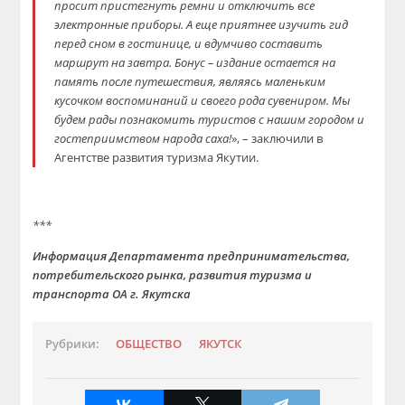
просит пристегнуть ремни и отключить все
электронные приборы. А еще приятнее изучить гид
перед сном в гостинице, и вдумчиво составить
маршрут на завтра. Бонус – издание остается на
память после путешествия, являясь маленьким
кусочком воспоминаний и своего рода сувениром. Мы
будем рады познакомить туристов с нашим городом и
гостеприимством народа саха!
», – заключили в
Агентстве развития туризма Якутии.
***
Информация Департамента предпринимательства,
потребительского рынка, развития туризма и
транспорта ОА г. Якутска
Рубрики:
ОБЩЕСТВО
ЯКУТСК