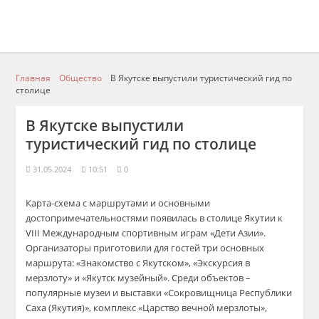
Главная
Общество
В Якутске выпустили туристический гид по
столице
В Якутске выпустили
туристический гид по столице
31.05.2024
10:51
0
Карта-схема с маршрутами и основными
достопримечательностями появилась в столице Якутии к
VIII Международным спортивным играм «Дети Азии».
Организаторы приготовили для гостей три основных
маршрута: «Знакомство с Якутском», «Экскурсия в
мерзлоту» и «Якутск музейный». Среди объектов –
популярные музеи и выставки «Сокровищница Республики
Саха (Якутия)», комплекс «Царство вечной мерзлоты»,