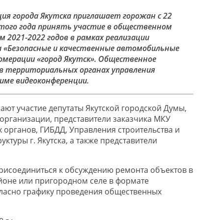
я города Якутска приглашает горожан с 22
 этого года принять участие в общественном
 2021-2022 годов в рамках реализации
а «Безопасные и качественные автомобильные
ломерации «город Якутск». Общественное
в территориальных органах управления
жиме видеоконференции.
ют участие депутаты Якутской городской Думы,
организации, представители заказчика МКУ
х органов, ГИБДД, Управления строительства и
ктуры г. Якутска, а также представители
присоединиться к обсуждению ремонта объектов в
йоне или пригородном селе в формате
ласно графику проведения общественных