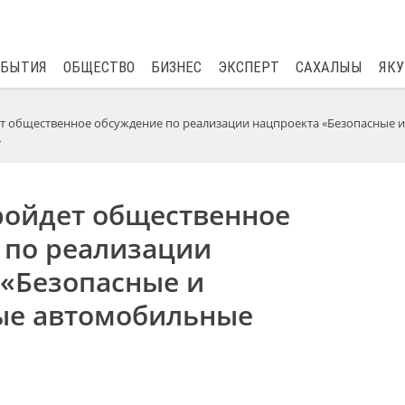
$
81.41
0.48
ОБЫТИЯ
ОБЩЕСТВО
БИЗНЕС
ЭКСПЕРТ
САХАЛЫЫ
ЯКУ
ет общественное обсуждение по реализации нацпроекта «Безопасные и
»
ройдет общественное
 по реализации
 «Безопасные и
ые автомобильные