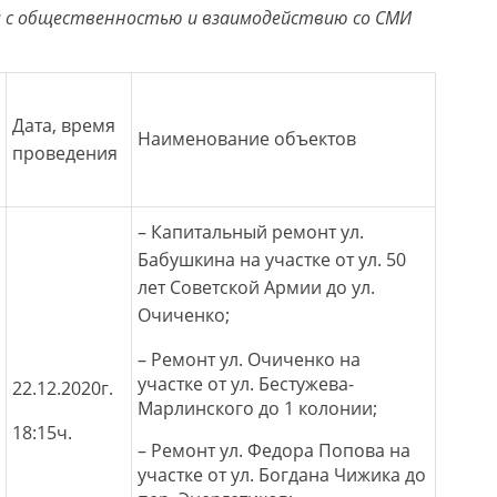
 с общественностью и взаимодействию со СМИ
Дата, время
Наименование объектов
проведения
– Капитальный ремонт ул.
Бабушкина на участке от ул. 50
лет Советской Армии до ул.
Очиченко;
– Ремонт ул. Очиченко на
участке от ул. Бестужева-
22.12.2020г.
Марлинского до 1 колонии;
18:15ч.
– Ремонт ул. Федора Попова на
участке от ул. Богдана Чижика до