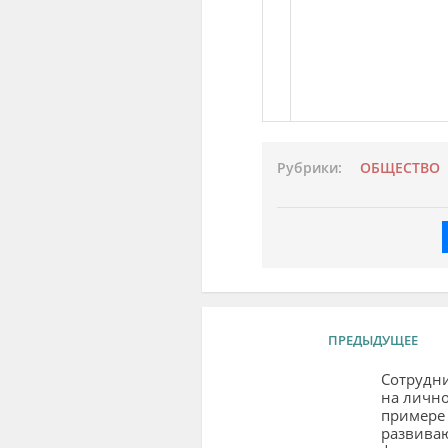
Рубрики:
ОБЩЕСТВО
ПРЕДЫДУЩЕЕ
Сотрудн
на личн
примере
развива