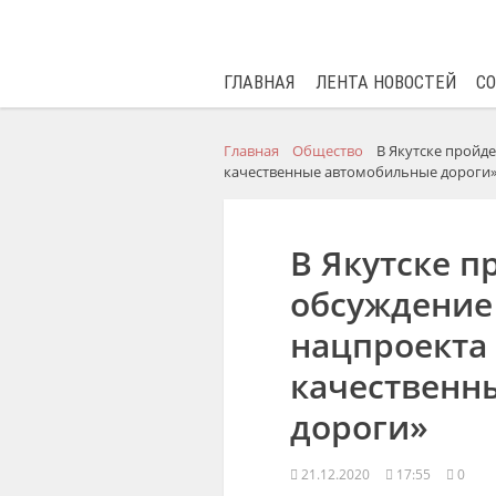
ГЛАВНАЯ
ЛЕНТА НОВОСТЕЙ
С
Главная
Общество
В Якутске пройд
качественные автомобильные дороги
В Якутске п
обсуждение
нацпроекта
качественн
дороги»
21.12.2020
17:55
0