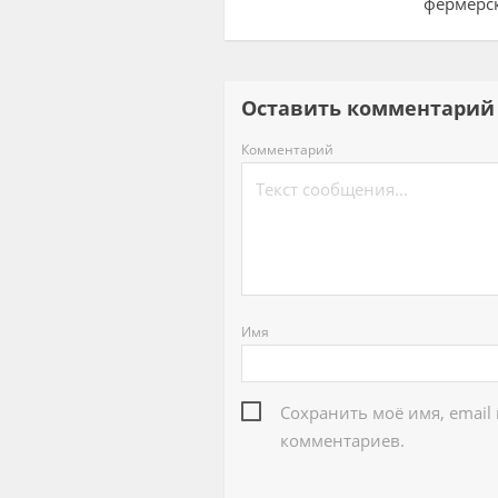
фермерс
Оставить комментар
Комментарий
Имя
Сохранить моё имя, email
комментариев.