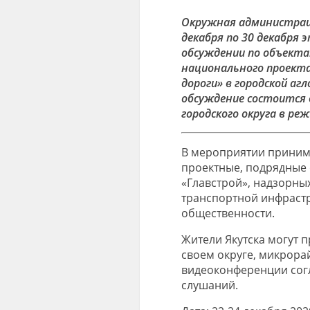
Окружная администраци
декабря по 30 декабря
обсуждении по объектам
национального проект
дороги» в городской аг
обсуждение состоится 
городского округа в ре
В мероприятии принима
проектные, подрядные 
«Главстрой», надзорны
транспортной инфрастру
общественности.
Жители Якутска могут 
своем округе, микрора
видеоконференции сог
слушаний.