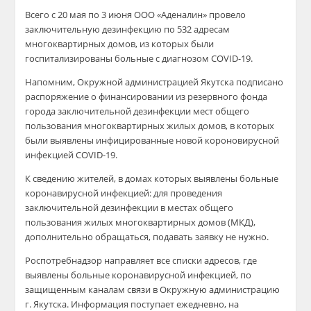
Всего с 20 мая по 3 июня ООО «Аденалин» провело
заключительную дезинфекцию по 532 адресам
многоквартирных домов, из которых были
госпитализированы больные с диагнозом COVID-19.
Напомним, Окружной администрацией Якутска подписано
распоряжение о финансировании из резервного фонда
города заключительной дезинфекции мест общего
пользования многоквартирных жилых домов, в которых
были выявлены инфицированные новой короновирусной
инфекцией COVID-19.
К сведению жителей, в домах которых выявлены больные
коронавирусной инфекцией: для проведения
заключительной дезинфекции в местах общего
пользования жилых многоквартирных домов (МКД),
дополнительно обращаться, подавать заявку не нужно.
Роспотребнадзор направляет все списки адресов, где
выявлены больные коронавирусной инфекцией, по
защищенным каналам связи в Окружную администрацию
г. Якутска. Информация поступает ежедневно, на