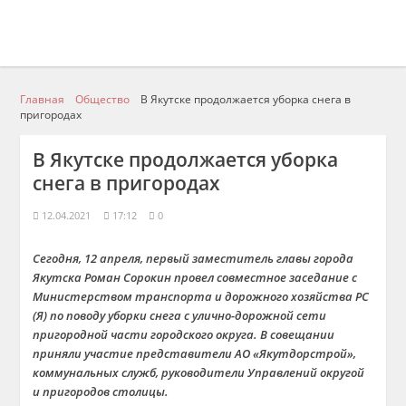
Главная
Общество
В Якутске продолжается уборка снега в
пригородах
В Якутске продолжается уборка
снега в пригородах
12.04.2021
17:12
0
Сегодня, 12 апреля, первый заместитель главы города
Якутска Роман Сорокин провел совместное заседание с
Министерством транспорта и дорожного хозяйства РС
(Я) по поводу уборки снега с улично-дорожной сети
пригородной части городского округа. В совещании
приняли участие представители АО «Якутдорстрой»,
коммунальных служб, руководители Управлений округой
и пригородов столицы.