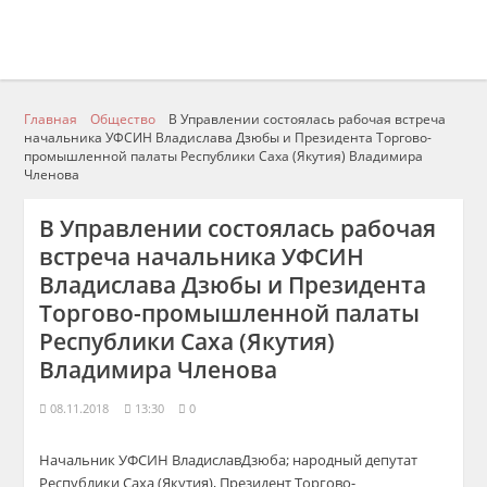
Главная
Общество
В Управлении состоялась рабочая встреча
начальника УФСИН Владислава Дзюбы и Президента Торгово-
промышленной палаты Республики Саха (Якутия) Владимира
Членова
В Управлении состоялась рабочая
встреча начальника УФСИН
Владислава Дзюбы и Президента
Торгово-промышленной палаты
Республики Саха (Якутия)
Владимира Членова
08.11.2018
13:30
0
Начальник УФСИН Влади
слав
Дзюба
;
народный депутат
Республики Саха (Якутия), Президент Торгово-